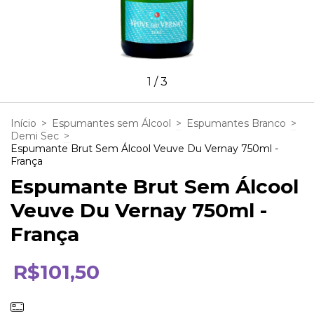
1
/
3
Início
>
Espumantes sem Álcool
>
Espumantes Branco
>
Demi Sec
>
Espumante Brut Sem Álcool Veuve Du Vernay 750ml -
França
Espumante Brut Sem Álcool
Veuve Du Vernay 750ml -
França
R$101,50