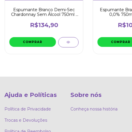
Espumante Branco Demi-Sec
Espumante Bra
Chardonnay Sem Álcool 750ml -
0,0% 750ml
JP Chenet
R$134,90
R$10
Ajuda e Políticas
Sobre nós
Política de Privacidade
Conheça nossa história
Trocas e Devoluções
Política de Reembolso