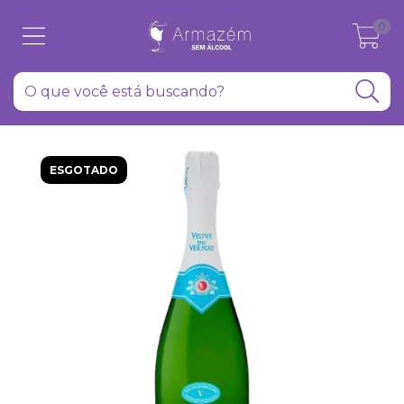
0
ESGOTADO