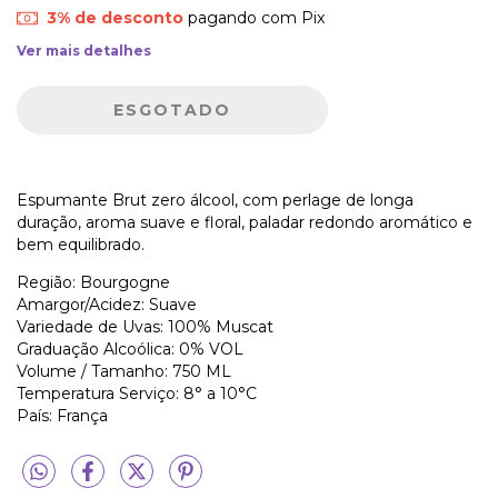
3% de desconto
pagando com Pix
Ver mais detalhes
Espumante Brut zero álcool, com perlage de longa
duração, aroma suave e floral, paladar redondo aromático e
bem equilibrado.
Região: Bourgogne
Amargor/Acidez: Suave
Variedade de Uvas: 100% Muscat
Graduação Alcoólica: 0% VOL
Volume / Tamanho: 750 ML
Temperatura Serviço: 8° a 10°C
País: França