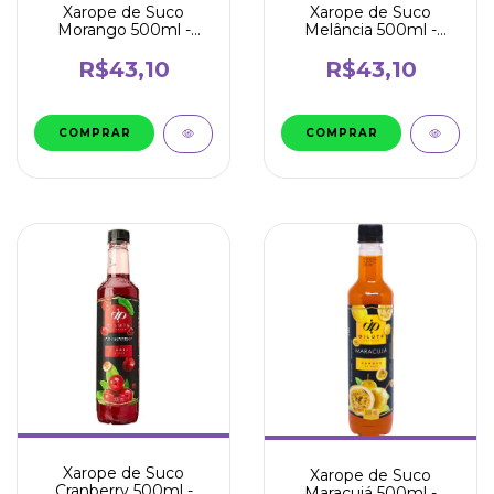
Xarope de Suco
Xarope de Suco
Morango 500ml -
Melância 500ml -
Dilute
Dilute
R$43,10
R$43,10
Xarope de Suco
Xarope de Suco
Cranberry 500ml -
Maracujá 500ml -