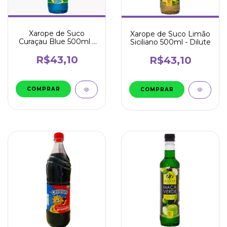
Xarope de Suco
Xarope de Suco Limão
Curaçau Blue 500ml -
Siciliano 500ml - Dilute
Dilute
R$43,10
R$43,10