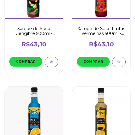
Xarope de Suco
Xarope de Suco Frutas
Gengibre 500ml -
Vermelhas 500ml -
Dilute
Dilute
R$43,10
R$43,10