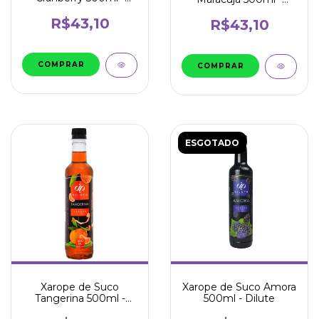
Dilute
Dilute
R$43,10
R$43,10
ESGOTADO
Xarope de Suco
Xarope de Suco Amora
Tangerina 500ml -
500ml - Dilute
Dilute