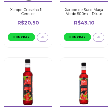
Xarope Groselha 1L -
Xarope de Suco Maça
Cereser
Verde 500ml - Dilute
R$20,50
R$43,10