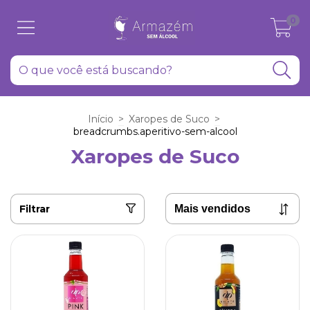
0
Início
>
Xaropes de Suco
>
breadcrumbs.aperitivo-sem-alcool
Xaropes de Suco
Filtrar