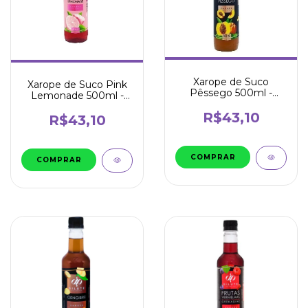
Xarope de Suco
Xarope de Suco Pink
Pêssego 500ml -
Lemonade 500ml -
Dilute
Dilute
R$43,10
R$43,10