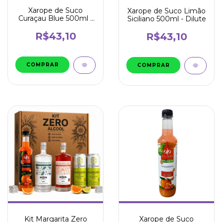
Xarope de Suco
Xarope de Suco Limão
Curaçau Blue 500ml -
Siciliano 500ml - Dilute
Dilute
R$43,10
R$43,10
Kit Margarita Zero
Xarope de Suco