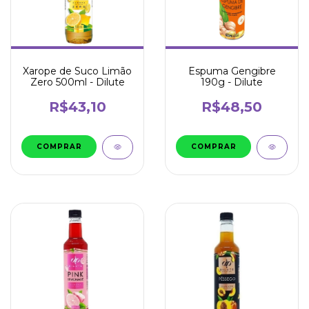
Xarope de Suco Limão
Espuma Gengibre
Zero 500ml - Dilute
190g - Dilute
R$43,10
R$48,50