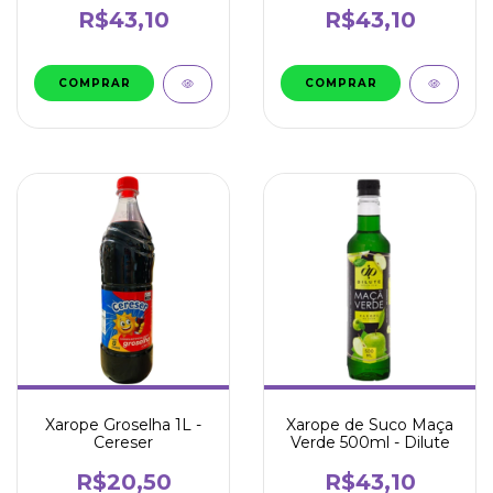
R$43,10
R$43,10
Xarope Groselha 1L -
Xarope de Suco Maça
Cereser
Verde 500ml - Dilute
R$20,50
R$43,10