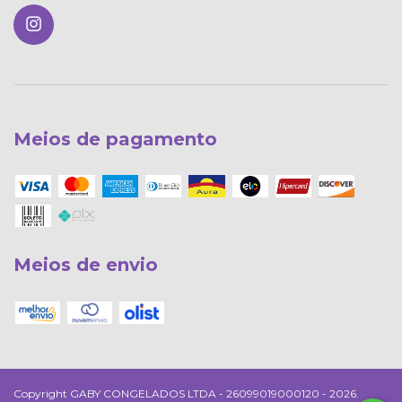
Meios de pagamento
Meios de envio
Copyright GABY CONGELADOS LTDA - 26099019000120 - 2026.