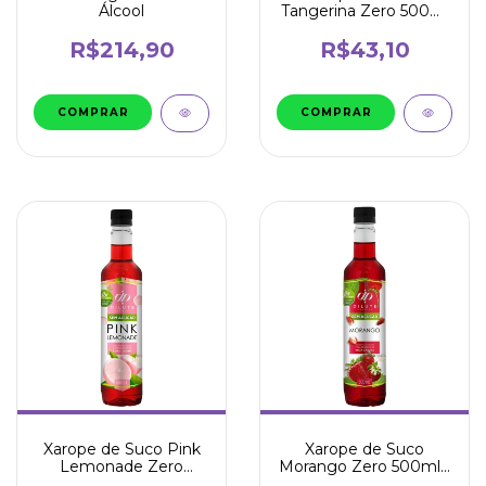
Álcool
Tangerina Zero 500ml
- Dilute
R$214,90
R$43,10
Xarope de Suco Pink
Xarope de Suco
Lemonade Zero
Morango Zero 500ml -
500ml - Dilute
Dilute