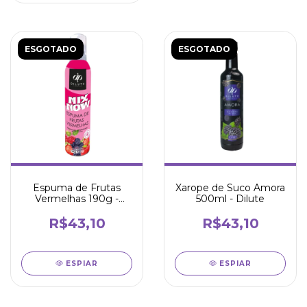
ESGOTADO
ESGOTADO
Espuma de Frutas
Xarope de Suco Amora
Vermelhas 190g -
500ml - Dilute
Dilute
R$43,10
R$43,10
ESPIAR
ESPIAR