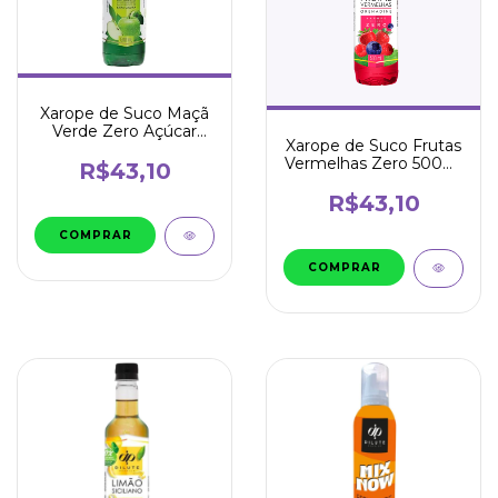
Xarope de Suco Maçã
Verde Zero Açúcar
Xarope de Suco Frutas
500ml - Dilute
Vermelhas Zero 500ml
R$43,10
- Dilute
R$43,10