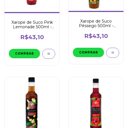
Xarope de Suco
Xarope de Suco Pink
Pêssego 500ml -
Lemonade 500ml -
Dilute
Dilute
R$43,10
R$43,10