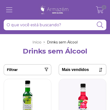
0
Início
>
Drinks sem Álcool
Drinks sem Álcool
Filtrar