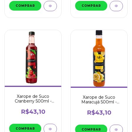
Xarope de Suco
Xarope de Suco
Cranberry 500ml -
Maracujá 500ml -
Dilute
Dilute
R$43,10
R$43,10