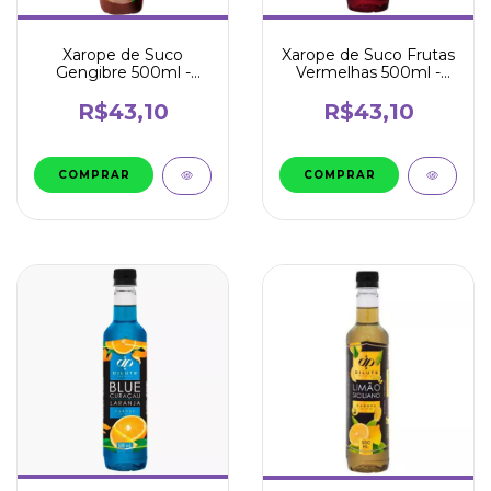
Xarope de Suco
Xarope de Suco Frutas
Gengibre 500ml -
Vermelhas 500ml -
Dilute
Dilute
R$43,10
R$43,10