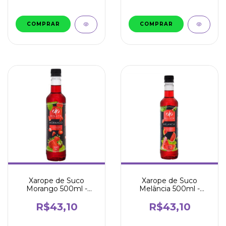
Xarope de Suco
Xarope de Suco
Morango 500ml -
Melância 500ml -
Dilute
Dilute
R$43,10
R$43,10