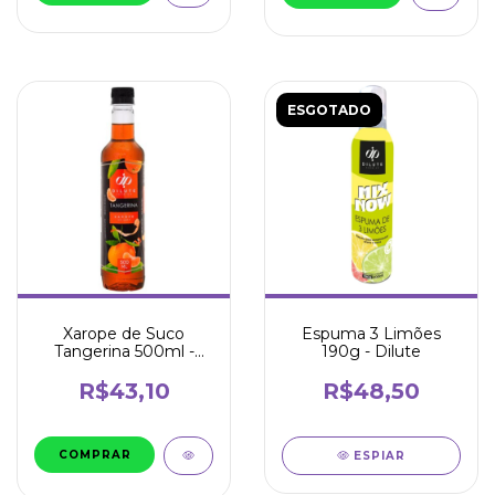
ESGOTADO
Xarope de Suco
Espuma 3 Limões
Tangerina 500ml -
190g - Dilute
Dilute
R$43,10
R$48,50
ESPIAR