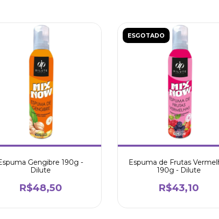
ESGOTADO
Espuma Gengibre 190g -
Espuma de Frutas Vermel
Dilute
190g - Dilute
R$48,50
R$43,10