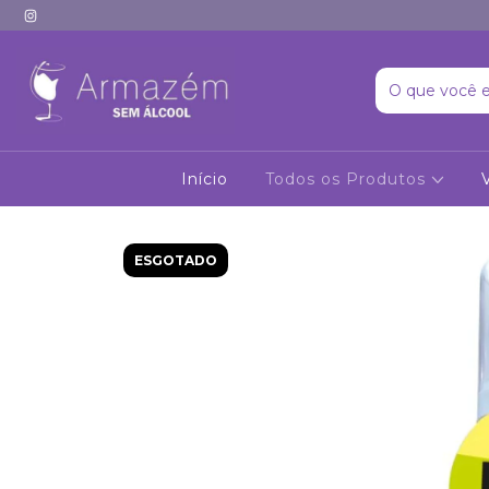
Início
Todos os Produtos
ESGOTADO