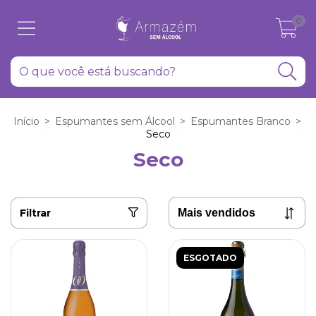
0
Início
>
Espumantes sem Álcool
>
Espumantes Branco
>
Seco
Seco
Filtrar
ESGOTADO