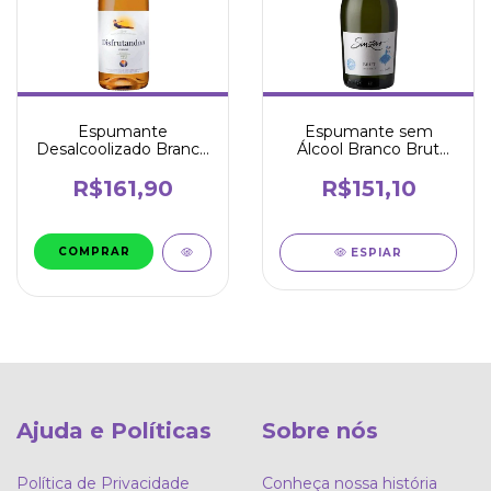
Espumante
Espumante sem
Desalcoolizado Branco
Álcool Branco Brut
750ml - Disfrutando
750ml - Sinzero
R$161,90
R$151,10
ESPIAR
Ajuda e Políticas
Sobre nós
Política de Privacidade
Conheça nossa história