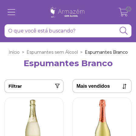
0
Início
>
Espumantes sem Álcool
>
Espumantes Branco
Espumantes Branco
Filtrar