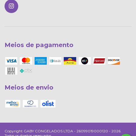
Meios de pagamento
Meios de envio
Copyright GABY CONGELADOS LTDA - 26099019000120 - 2026.
Todos os direitos reservados.