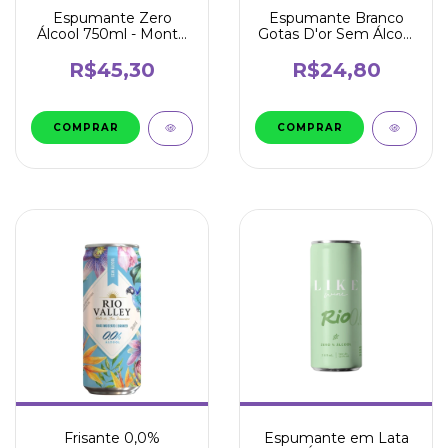
Espumante Zero
Espumante Branco
Álcool 750ml - Monte
Gotas D'or Sem Álcool
Paschoal
660ml - Garibaldi
R$45,30
R$24,80
Frisante 0,0%
Espumante em Lata