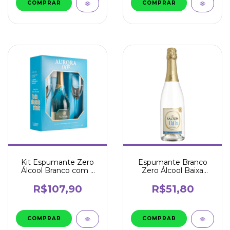
Kit Espumante Zero
Espumante Branco
Álcool Branco com 2
Zero Álcool Baixa
Taças - Aurora
Caloria 750ml - Salton
R$107,90
R$51,80