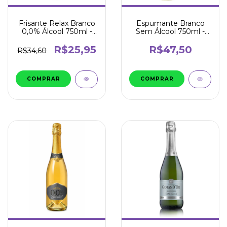
Frisante Relax Branco
Espumante Branco
0,0% Álcool 750ml -
Sem Álcool 750ml -
Garibaldi
Aurora
R$25,95
R$47,50
R$34,60