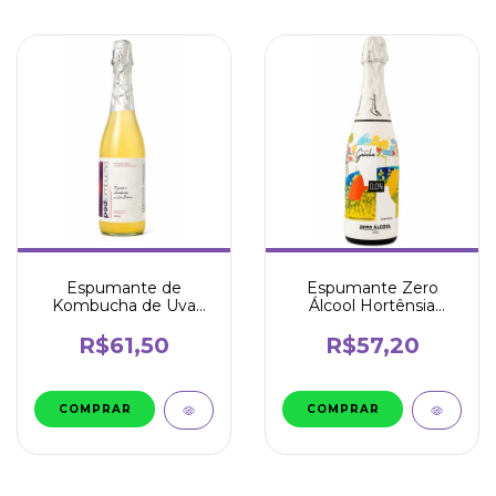
Espumante de
Espumante Zero
Kombucha de Uva
Álcool Hortênsia
Branca 750ML - Pod
750ml - Serra Gaúcha
R$61,50
R$57,20