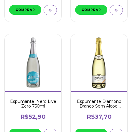
Espumante .Nero Live
Espumante Diamond
Zero 750ml
Branco Sem Álcool
750ml - Dushy
R$52,90
R$37,70