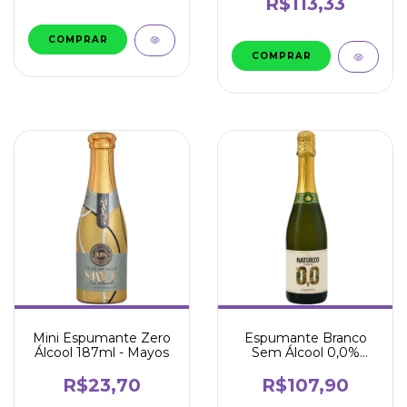
R$113,33
Mini Espumante Zero
Espumante Branco
Álcool 187ml - Mayos
Sem Álcool 0,0%
750ml - Natureo
R$23,70
R$107,90