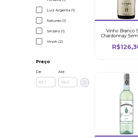
Luiz Argenta (1)
Natureo (1)
Vinho Branco 
Sinzero (1)
Chardonnay Sem 
OAK 750ml - V
Vinoh (2)
R$126,3
Preço
De
Até