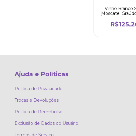
Vinho Branco 
Moscatel Graúd
Álcool 750ml - Pe
R$125,2
Ajuda e Políticas
Política de Privacidade
Trocas e Devoluções
Política de Reembolso
Exclusão de Dados do Usuário
Termos de Serviço