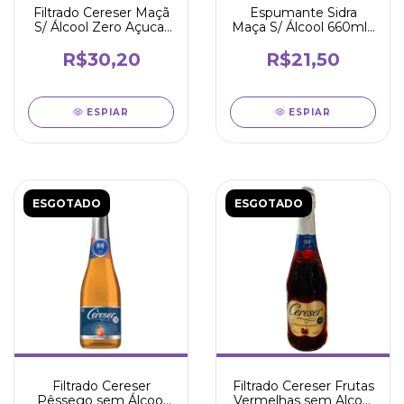
Filtrado Cereser Maçã
Espumante Sidra
S/ Álcool Zero Açucar
Maça S/ Álcool 660ml -
660ml
Lider
R$30,20
R$21,50
ESPIAR
ESPIAR
ESGOTADO
ESGOTADO
Filtrado Cereser
Filtrado Cereser Frutas
Pêssego sem Álcool
Vermelhas sem Alcool