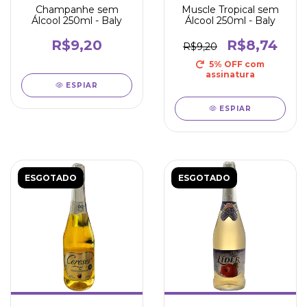
Champanhe sem
Muscle Tropical sem
Álcool 250ml - Baly
Álcool 250ml - Baly
R$9,20
R$8,74
R$9,20
5% OFF
com
assinatura
ESPIAR
ESPIAR
ESGOTADO
ESGOTADO