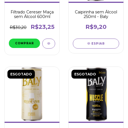
Filtrado Cereser Maça
Caipirinha sem Álcool
sem Álcool 600ml
250ml - Baly
R$23,25
R$9,20
R$30,20
ESPIAR
ESGOTADO
ESGOTADO