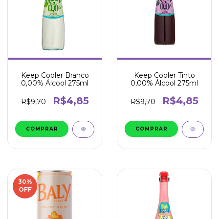
Keep Cooler Branco
Keep Cooler Tinto
0,00% Álcool 275ml
0,00% Álcool 275ml
R$4,85
R$4,85
R$9,70
R$9,70
30
%
OFF