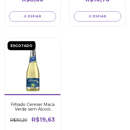
ESPIAR
ESPIAR
ESGOTADO
Filtrado Cereser Maca
Verde sem Alcool
660ml
R$19,63
R$30,20