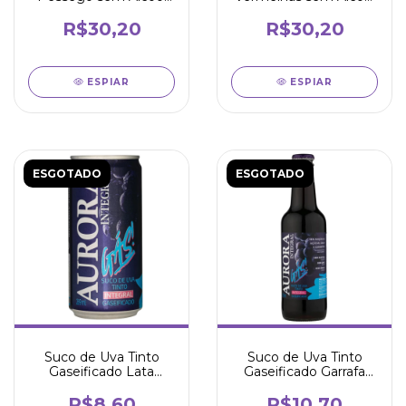
600ml
660ml
R$30,20
R$30,20
ESPIAR
ESPIAR
ESGOTADO
ESGOTADO
Suco de Uva Tinto
Suco de Uva Tinto
Gaseificado Lata
Gaseificado Garrafa
269ml - Aurora
275ml - Aurora
R$8,60
R$10,70