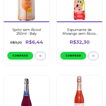
Spritz sem Álcool
Espumante de
250ml - Baly
Morango sem Álcool
660ml - Spunch
R$6,44
R$32,30
R$9,20