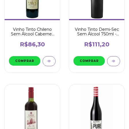
Vinho Tinto Chileno
Vinho Tinto Demi-Sec
Sem Álcool Cabernet
Sem Álcool 750ml -
Sauvignon 750ml -
Freixenet
Mayos
R$86,30
R$111,20