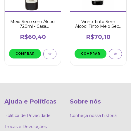
Meio Seco sem Álcool
Vinho Tinto Sem
720ml - Casa
Álcool Tinto Meio Seco
Navaronne
Syrah Stormhoek Pure
750ml
R$60,40
R$70,10
Ajuda e Políticas
Sobre nós
Política de Privacidade
Conheça nossa história
Trocas e Devoluções