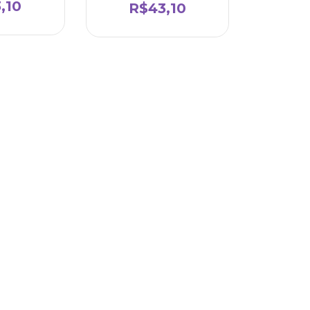
,10
R$43,10