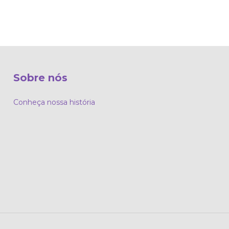
Sobre nós
Conheça nossa história