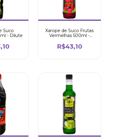
e Suco
Xarope de Suco Frutas
ml - Dilute
Vermelhas 500ml -
Dilute
,10
R$43,10