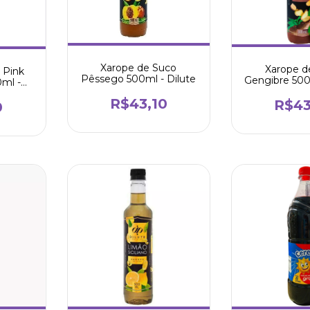
Xarope de Suco
Xarope d
 Pink
Pêssego 500ml - Dilute
Gengibre 500
ml -
R$43,10
R$43
0