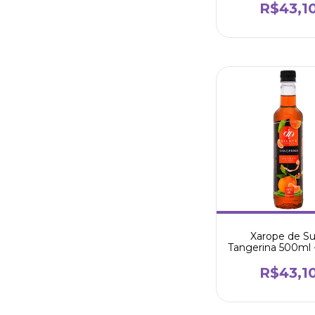
R$43,1
Xarope de S
Tangerina 500ml -
R$43,1