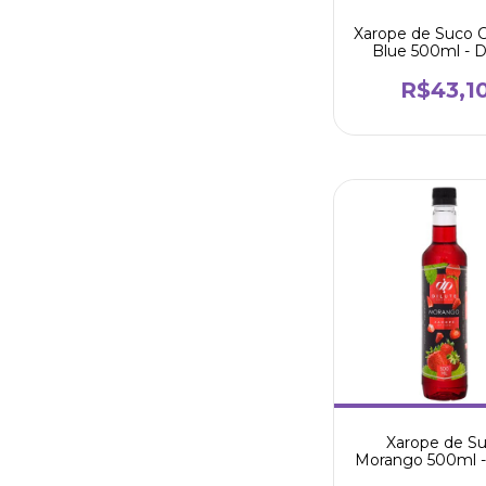
Xarope de Suco 
Blue 500ml - D
R$43,1
Xarope de S
Morango 500ml -