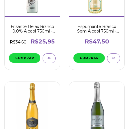
Frisante Relax Branco
Espumante Branco
0,0% Álcool 750ml -
Sem Álcool 750ml -
Garibaldi
Aurora
R$25,95
R$47,50
R$34,60