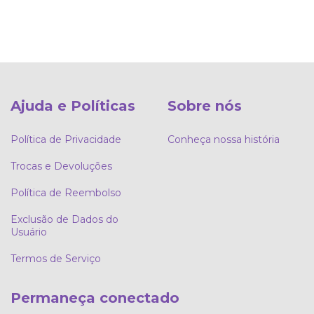
Ajuda e Políticas
Sobre nós
Política de Privacidade
Conheça nossa história
Trocas e Devoluções
Política de Reembolso
Exclusão de Dados do
Usuário
Termos de Serviço
Permaneça conectado