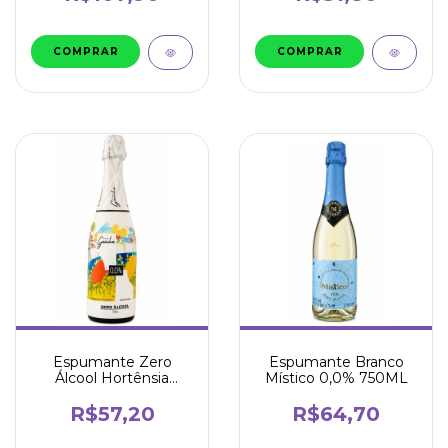
Espumante Zero
Espumante Branco
Álcool Hortênsia
Místico 0,0% 750ML
750ml - Serra Gaúcha
R$57,20
R$64,70