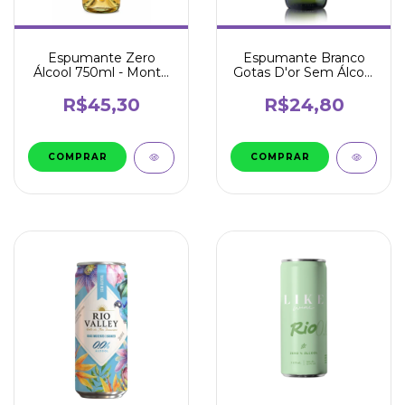
Espumante Zero
Espumante Branco
Álcool 750ml - Monte
Gotas D'or Sem Álcool
Paschoal
660ml - Garibaldi
R$45,30
R$24,80