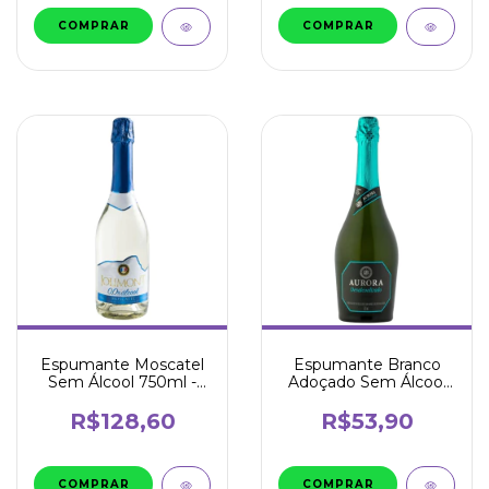
Espumante Moscatel
Espumante Branco
Sem Álcool 750ml -
Adoçado Sem Álcool
Jolimont
750ml - Aurora
R$128,60
R$53,90