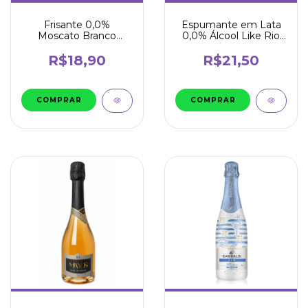
Frisante 0,0%
Espumante em Lata
Moscato Branco
0,0% Álcool Like Rio
269ml - Rio Valley
269ml
R$18,90
R$21,50