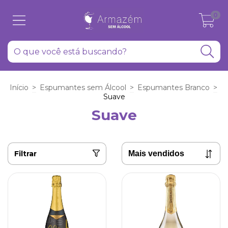
0
Início
>
Espumantes sem Álcool
>
Espumantes Branco
>
Suave
Suave
Filtrar