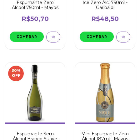
Espumante Zero
Ice Zero Álc. 750ml -
Álcool 750ml - Mayos
Garibaldi
R$50,70
R$48,50
30
%
OFF
Mini Espumante Zero
Espumante Sem
Álcool 187ml - Mayos
Álcool Branco Suave