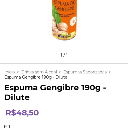
1
/
1
Início
>
Drinks sem Álcool
>
Espumas Saborizadas
>
Espuma Gengibre 190g - Dilute
Espuma Gengibre 190g -
Dilute
R$48,50