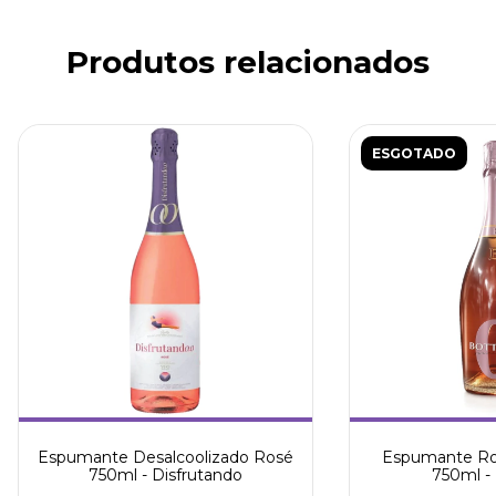
Produtos relacionados
ESGOTADO
Espumante Desalcoolizado Rosé
Espumante Ro
750ml - Disfrutando
750ml -