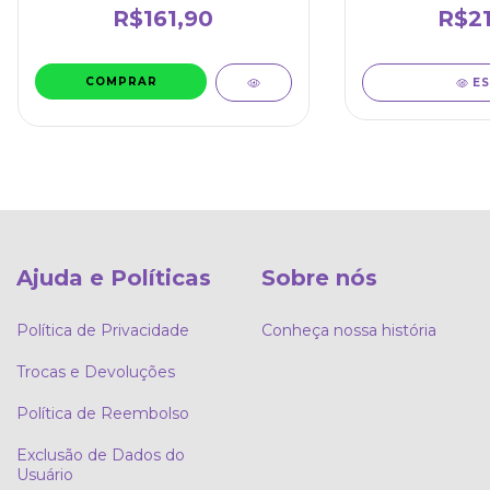
R$161,90
R$21
E
Ajuda e Políticas
Sobre nós
Política de Privacidade
Conheça nossa história
Trocas e Devoluções
Política de Reembolso
Exclusão de Dados do
Usuário