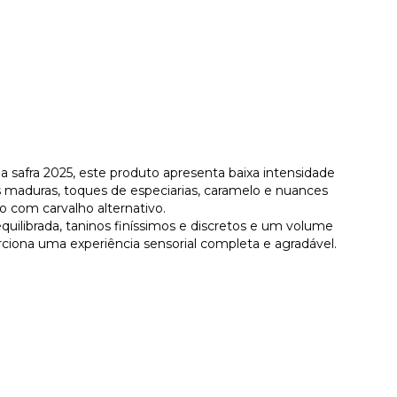
a safra 2025, este produto apresenta baixa intensidade
s maduras, toques de especiarias, caramelo e nuances
o com carvalho alternativo.
equilibrada, taninos finíssimos e discretos e um volume
ciona uma experiência sensorial completa e agradável.