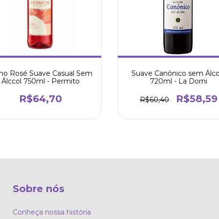
Suave Canônico sem Álco
ho Rosé Suave Casual Sem
720ml - La Dorni
Álccol 750ml - Permito
R$58,59
R$64,70
R$60,40
Sobre nós
Conheça nossa história