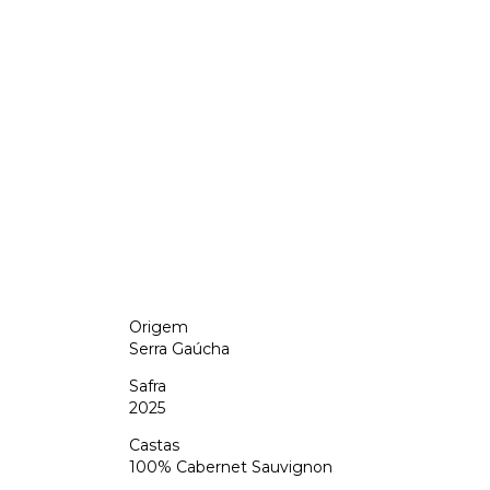
Origem
Serra Gaúcha
Safra
2025
Castas
100% Cabernet Sauvignon