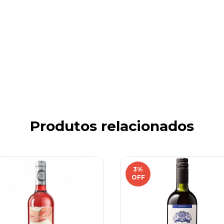
Produtos relacionados
3
%
OFF