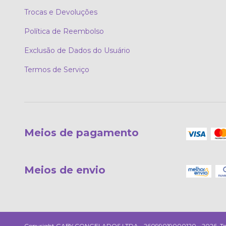
Trocas e Devoluções
Política de Reembolso
Exclusão de Dados do Usuário
Termos de Serviço
Meios de pagamento
Meios de envio
Copyright GABY CONGELADOS LTDA - 26099019000120 - 2026. Todos 