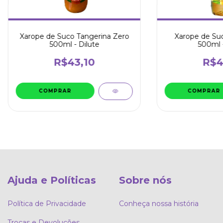
Xarope de Suco Tangerina Zero
Xarope de Su
500ml - Dilute
500ml -
R$43,10
R$4
Ajuda e Políticas
Sobre nós
Política de Privacidade
Conheça nossa história
Trocas e Devoluções