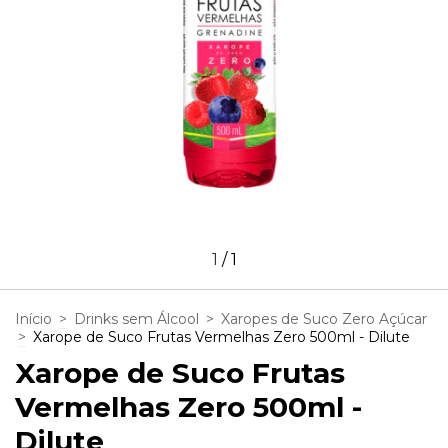
1
/
1
Início
>
Drinks sem Álcool
>
Xaropes de Suco Zero Açúcar
>
Xarope de Suco Frutas Vermelhas Zero 500ml - Dilute
Xarope de Suco Frutas
Vermelhas Zero 500ml -
Dilute