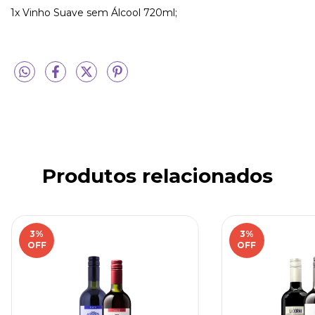
1x Vinho Suave sem Álcool 720ml;
Produtos relacionados
3
%
3
%
OFF
OFF