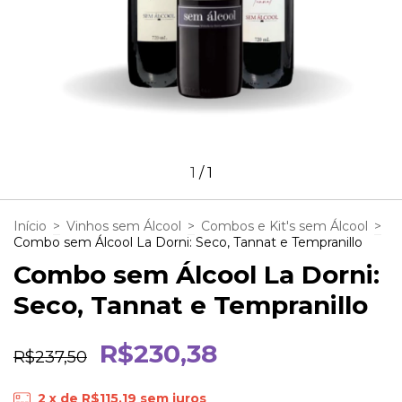
1
/
1
Início
>
Vinhos sem Álcool
>
Combos e Kit's sem Álcool
>
Combo sem Álcool La Dorni: Seco, Tannat e Tempranillo
Combo sem Álcool La Dorni:
Seco, Tannat e Tempranillo
R$230,38
R$237,50
2
x de
R$115,19
sem juros