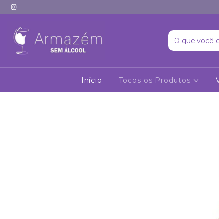
Início
Todos os Produtos