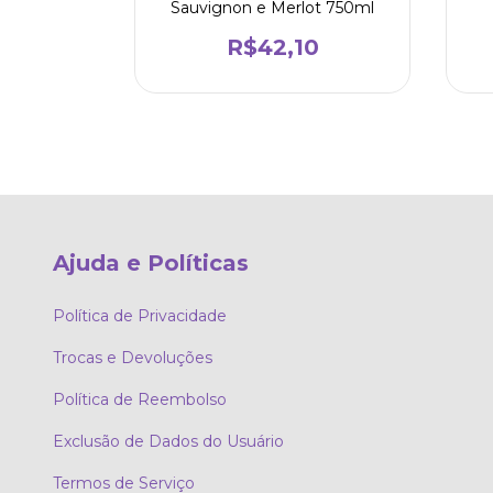
a Madeira
Sauvignon e Merlot 750ml
0
R$42,10
Ajuda e Políticas
Política de Privacidade
Trocas e Devoluções
Política de Reembolso
Exclusão de Dados do Usuário
Termos de Serviço