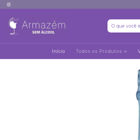
Início
Todos os Produtos