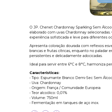
O JP. Chenet Chardonnay Sparkling Sem Álcool
elaborado com uvas Chardonnay selecionadas. 
experiência sofisticada e leve para diferentes o
Apresenta coloração dourada com reflexos esv
brancas e frutas cítricas, enquanto no paladar 
persistentes e delicadamente adocicadas.
Ideal para servir entre 6°C e 8°C, harmoniza p
Características:
• Tipo: Espumante Branco Demi-Sec Sem Álcoo
• Uva: Chardonnay
• Origem: França / Comunidade Europeia
• Teor alcoólico: 0,01%
• Volume: 750ml
• Fermentação em tanques de aço inox.