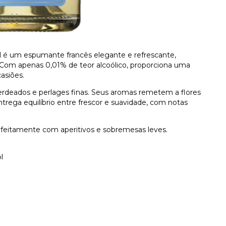
 é um espumante francês elegante e refrescante,
Com apenas 0,01% de teor alcoólico, proporciona uma
casiões.
erdeados e perlages finas. Seus aromas remetem a flores
entrega equilíbrio entre frescor e suavidade, com notas
erfeitamente com aperitivos e sobremesas leves.
l