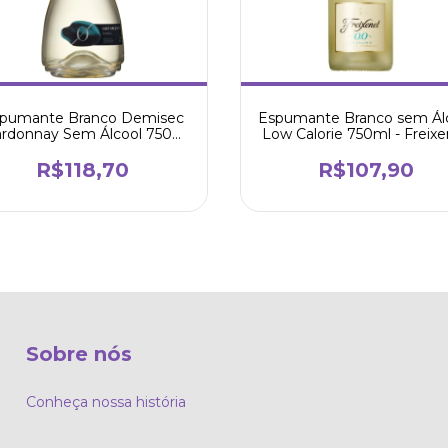
pumante Branco Demisec
Espumante Branco sem Ál
rdonnay Sem Álcool 750ml
Low Calorie 750ml - Freixe
- Luiz Argenta
R$118,70
R$107,90
Sobre nós
Conheça nossa história