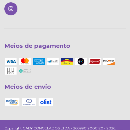
Meios de pagamento
Meios de envio
Copyright GABY CONGELADOS LTDA - 26099019000120 - 2026.