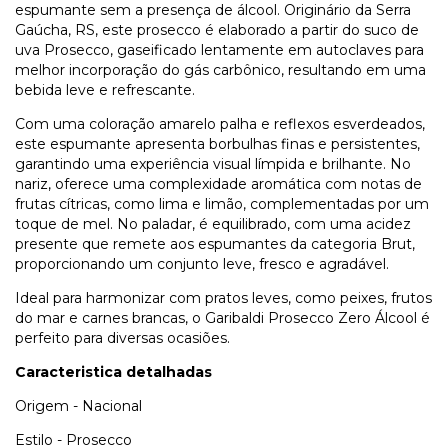
espumante sem a presença de álcool. Originário da Serra
Gaúcha, RS, este prosecco é elaborado a partir do suco de
uva Prosecco, gaseificado lentamente em autoclaves para
melhor incorporação do gás carbônico, resultando em uma
bebida leve e refrescante.
Com uma coloração amarelo palha e reflexos esverdeados,
este espumante apresenta borbulhas finas e persistentes,
garantindo uma experiência visual límpida e brilhante. No
nariz, oferece uma complexidade aromática com notas de
frutas cítricas, como lima e limão, complementadas por um
toque de mel. No paladar, é equilibrado, com uma acidez
presente que remete aos espumantes da categoria Brut,
proporcionando um conjunto leve, fresco e agradável.
Ideal para harmonizar com pratos leves, como peixes, frutos
do mar e carnes brancas, o Garibaldi Prosecco Zero Álcool é
perfeito para diversas ocasiões.
Caracteristica detalhadas
Origem - Nacional
Estilo - Prosecco