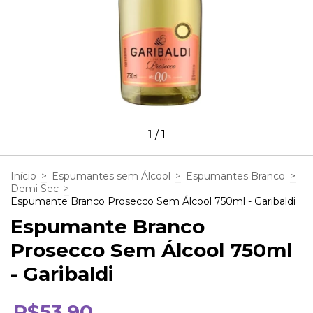
1
/
1
Início
>
Espumantes sem Álcool
>
Espumantes Branco
>
Demi Sec
>
Espumante Branco Prosecco Sem Álcool 750ml - Garibaldi
Espumante Branco
Prosecco Sem Álcool 750ml
- Garibaldi
R$53,90